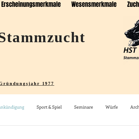
Erscheinungsmerkmale
Wesensmerkmale
Zuch
Stammzucht
 Gründungsjahr 1977
ankündigung
Sport & Spiel
Seminare
Würfe
Arch