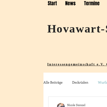
Start
News
Termine
Hovawart-
Interessengemeinschaft e.V.
Alle Beiträge
Deckrüden
Wurf
Nicole Stenzel