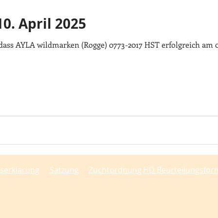
. April 2025
 dass AYLA wildmarken (Rogge) 0773-2017 HST erfolgreich am 
tserklärung
Satzung
Zuchtordnung
HD Beurteilungsfor