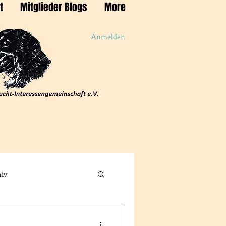
t
Mitglieder Blogs
More
Anmelden
iv