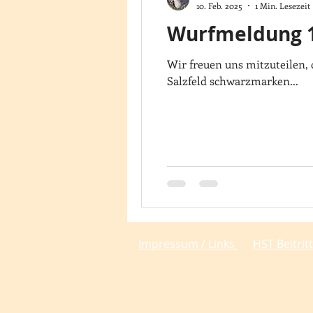
10. Feb. 2025
1 Min. Lesezeit
Wurfmeldung 10
Wir freuen uns mitzuteilen,
Salzfeld schwarzmarken...
Impressum
/ Links
HST Beitrit